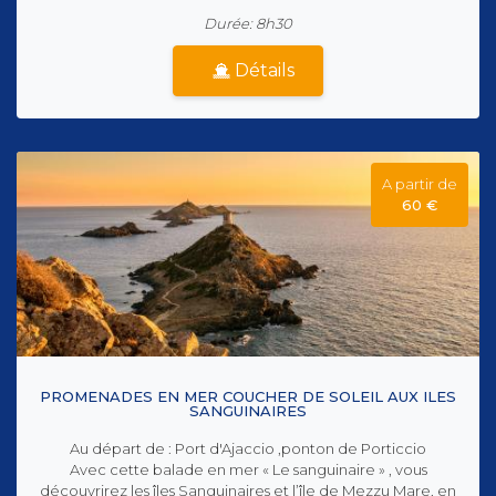
Durée: 8h30
Détails
A partir de
60 €
PROMENADES EN MER COUCHER DE SOLEIL AUX ILES
SANGUINAIRES
Au départ de : Port d'Ajaccio ,ponton de Porticcio
Avec cette balade en mer « Le sanguinaire » , vous
découvrirez les îles Sanguinaires et l’île de Mezzu Mare, en