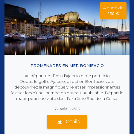
A partir de
130 €
PROMENADES EN MER BONIFACIO
Au départ de : Port d'Ajaccio et de porticcio
Depuis le golf d Ajaccio, direction Bonifacio, vous
découvrirez la magnifique ville et ses impressionnantes
falaises lors d’une journée en bateau inoubliable. Dépars le
matin pour une visite dans l’extrême Sud de la Corse.
Durée: 10h15
Détails